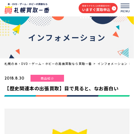
MENU
インフォメーション
札幌の本・DVD・ゲーム・ホビーの高価買取なら買取一番
>
インフォメーション
>
2018.8.30
商品紹介
【歴史関連本の出張買取】目で見ると、なお面白い