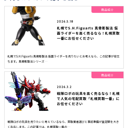
商品紹介
2026.5.18
札幌でS.H.Figuarts 真骨彫製法 仮
面ライダーを高く売るなら！札幌買取
一番にお任せください
札幌でS.H.Figuarts 真骨彫製法 仮面ライダーを売りたいとお考えなら、この記事が役立
ちます。真骨彫製法シリーズ…
商品紹介
2026.3.2
戦隊ロボの玩具を高く売るなら！札幌
で人気の宅配買取「札幌買取一番」に
お任せください
戦隊ロボの玩具を売りたいと考えているなら、買取業者選びと事前準備が査定額を大き
く左右します。この記事では、札幌買取一番の…