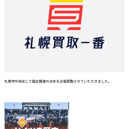
札幌市中央区にて歴史関連の古本を出張買取させていただきました。