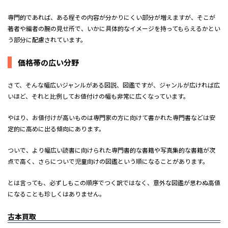
専門的であれば、ある程その内容が分かりにくい部分が増えますが、そこが
著者や編者の腕の見せ所で、いかに具体的なイメージを持ってもらえるかとい
う部分に配慮されています。
価格帯の広い分野
さて、そんな幅広いジャンルがある図説、図鑑ですが、ジャンルが広ければ広
いほど、それと比例してお値付けの幅も非常に広くなっています。
やはり、お値付けが高いものは専門家の方に向けて書かれた専門書などは安
定的に高めに出る傾向にあります。
ついで、より幅広い読書に向けられた専門書的な書籍や写真集的な書籍が次
点で高く、さらについで児童向けの図鑑という順になることがあります。
とは言っても、必ずしもこの順序でつく訳ではなく、意外な図鑑が思わぬ高値
になることも珍しくはありません。
古本買取