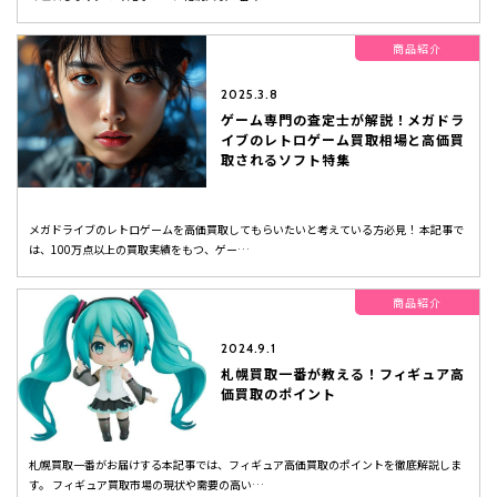
商品紹介
2025.3.8
ゲーム専門の査定士が解説！メガドラ
イブのレトロゲーム買取相場と高価買
取されるソフト特集
メガドライブのレトロゲームを高価買取してもらいたいと考えている方必見！ 本記事で
は、100万点以上の買取実績をもつ、ゲー…
商品紹介
2024.9.1
札幌買取一番が教える！フィギュア高
価買取のポイント
札幌買取一番がお届けする本記事では、フィギュア高価買取のポイントを徹底解説しま
す。 フィギュア買取市場の現状や需要の高い…