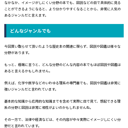
なかなか、イメージがしにくい分野の本でも、図説などの目で具体的に見る
ことができるようになると、より分かりやすくなることから、非常に人気の
あるジャンルだと言えます。
どんなジャンルでも
今回買い取らせて頂いたような歴史本の関連に限らず、図説や図鑑は様々な
分野があります。
もっと、極端に言うと、どんな分野のどんな内容の本でもほぼ図説や図鑑は
あると言えるかもしれません。
例えば、化学や医学などのいわゆる理系の専門書でも、図説や図鑑は非常に
強いジャンルだと言われています。
基本的な知識から応用的な知識までを含めて実際に目で見て、想起できる理
系の分野と図説は非常に相性がよいのかもしれませんね。
その一方で、法律や経済などは、その内容が中々実際にイメージしにくい分
野だと言われています。