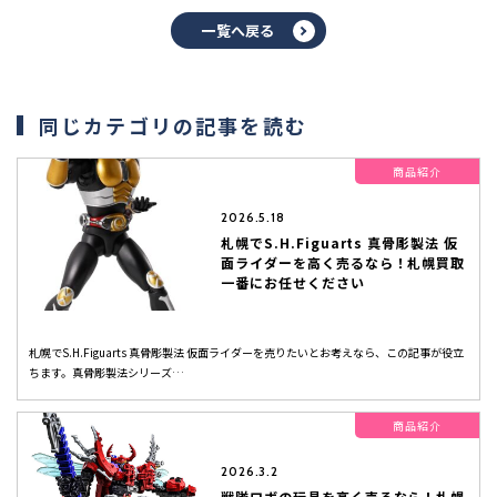
一覧へ戻る
同じカテゴリの記事を読む
商品紹介
2026.5.18
札幌でS.H.Figuarts 真骨彫製法 仮
面ライダーを高く売るなら！札幌買取
一番にお任せください
札幌でS.H.Figuarts 真骨彫製法 仮面ライダーを売りたいとお考えなら、この記事が役立
ちます。真骨彫製法シリーズ…
商品紹介
2026.3.2
戦隊ロボの玩具を高く売るなら！札幌