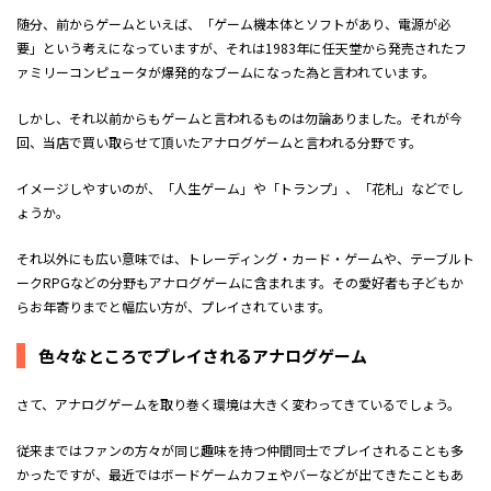
随分、前からゲームといえば、「ゲーム機本体とソフトがあり、電源が必
要」という考えになっていますが、それは1983年に任天堂から発売されたフ
ァミリーコンピュータが爆発的なブームになった為と言われています。
しかし、それ以前からもゲームと言われるものは勿論ありました。それが今
回、当店で買い取らせて頂いたアナログゲームと言われる分野です。
イメージしやすいのが、「人生ゲーム」や「トランプ」、「花札」などでし
ょうか。
それ以外にも広い意味では、トレーディング・カード・ゲームや、テーブルト
ークRPGなどの分野もアナログゲームに含まれます。その愛好者も子どもか
らお年寄りまでと幅広い方が、プレイされています。
色々なところでプレイされるアナログゲーム
さて、アナログゲームを取り巻く環境は大きく変わってきているでしょう。
従来まではファンの方々が同じ趣味を持つ仲間同士でプレイされることも多
かったですが、最近ではボードゲームカフェやバーなどが出てきたこともあ