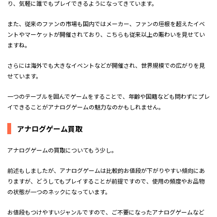
り、気軽に誰でもプレイできるようになってきています。
また、従来のファンの市場も国内ではメーカー、ファンの垣根を超えたイベ
ントやマーケットが開催されており、こちらも従来以上の賑わいを見せてい
ますね。
さらには海外でも大きなイベントなどが開催され、世界規模での広がりを見
せています。
一つのテーブルを囲んでゲームをすることで、年齢や国籍なども問わずにプレ
イできることがアナログゲームの魅力なのかもしれません。
アナログゲーム買取
アナログゲームの買取についてもう少し。
前述もしましたが、アナログゲームは比較的お値段が下がりやすい傾向にあ
りますが、どうしてもプレイすることが前提ですので、使用の頻度やお品物
の状態が一つのネックになっています。
お値段もつけやすいジャンルですので、ご不要になったアナログゲームなど