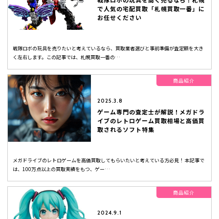
で人気の宅配買取「札幌買取一番」に
お任せください
戦隊ロボの玩具を売りたいと考えているなら、買取業者選びと事前準備が査定額を大き
く左右します。この記事では、札幌買取一番の…
商品紹介
2025.3.8
ゲーム専門の査定士が解説！メガドラ
イブのレトロゲーム買取相場と高価買
取されるソフト特集
メガドライブのレトロゲームを高価買取してもらいたいと考えている方必見！ 本記事で
は、100万点以上の買取実績をもつ、ゲー…
商品紹介
2024.9.1