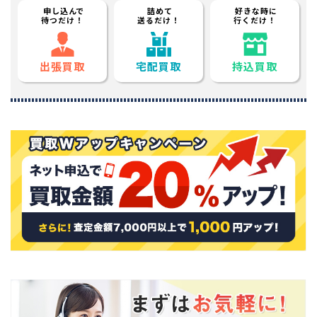
申し込んで
詰めて
好きな時に
待つだけ！
送るだけ！
行くだけ！
出張買取
宅配買取
持込買取