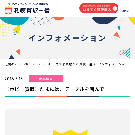
MENU
インフォメーション
札幌の本・DVD・ゲーム・ホビーの高価買取なら買取一番
>
インフォメーション
>
2018.3.15
商品紹介
【ホビー買取】たまには、テーブルを囲んで