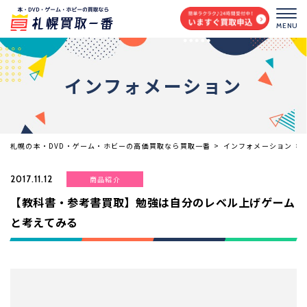
MENU
インフォメーション
札幌の本・DVD・ゲーム・ホビーの高価買取なら買取一番
>
インフォメーション
>
2017.11.12
商品紹介
【教科書・参考書買取】勉強は自分のレベル上げゲーム
と考えてみる