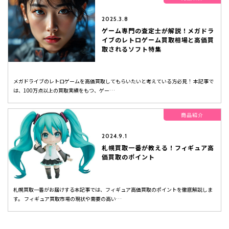
2025.3.8
ゲーム専門の査定士が解説！メガドラ
イブのレトロゲーム買取相場と高価買
取されるソフト特集
メガドライブのレトロゲームを高価買取してもらいたいと考えている方必見！ 本記事で
は、100万点以上の買取実績をもつ、ゲー…
商品紹介
2024.9.1
札幌買取一番が教える！フィギュア高
価買取のポイント
札幌買取一番がお届けする本記事では、フィギュア高価買取のポイントを徹底解説しま
す。 フィギュア買取市場の現状や需要の高い…