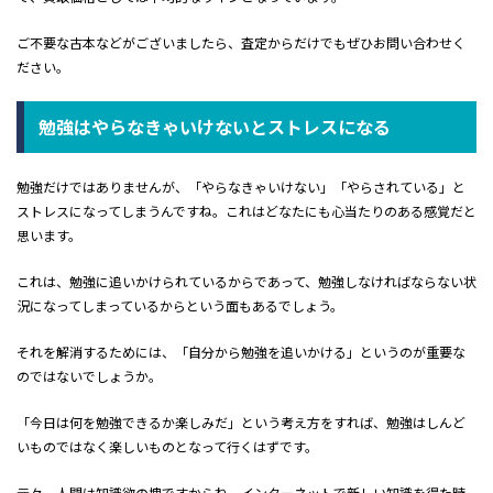
ご不要な古本などがございましたら、査定からだけでもぜひお問い合わせく
ださい。
勉強はやらなきゃいけないとストレスになる
勉強だけではありませんが、「やらなきゃいけない」「やらされている」と
ストレスになってしまうんですね。これはどなたにも心当たりのある感覚だと
思います。
これは、勉強に追いかけられているからであって、勉強しなければならない状
況になってしまっているからという面もあるでしょう。
それを解消するためには、「自分から勉強を追いかける」というのが重要な
のではないでしょうか。
「今日は何を勉強できるか楽しみだ」という考え方をすれば、勉強はしんど
いものではなく楽しいものとなって行くはずです。
元々、人間は知識欲の塊ですからね。インターネットで新しい知識を得た時