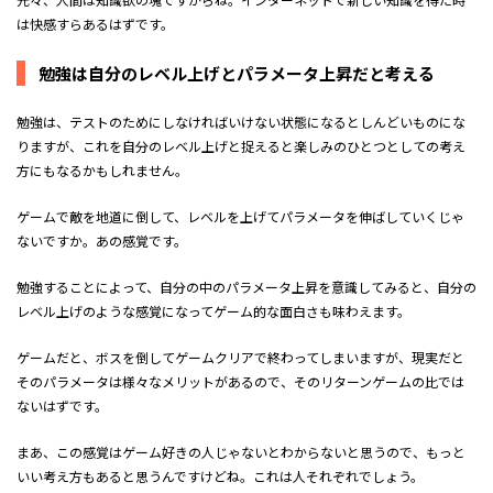
は快感すらあるはずです。
勉強は自分のレベル上げとパラメータ上昇だと考える
勉強は、テストのためにしなければいけない状態になるとしんどいものにな
りますが、これを自分のレベル上げと捉えると楽しみのひとつとしての考え
方にもなるかもしれません。
ゲームで敵を地道に倒して、レベルを上げてパラメータを伸ばしていくじゃ
ないですか。あの感覚です。
勉強することによって、自分の中のパラメータ上昇を意識してみると、自分の
レベル上げのような感覚になってゲーム的な面白さも味わえます。
ゲームだと、ボスを倒してゲームクリアで終わってしまいますが、現実だと
そのパラメータは様々なメリットがあるので、そのリターンゲームの比では
ないはずです。
まあ、この感覚はゲーム好きの人じゃないとわからないと思うので、もっと
いい考え方もあると思うんですけどね。これは人それぞれでしょう。