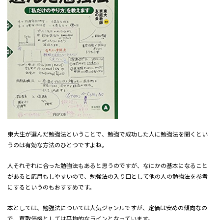
東大生が選んだ勉強法ということで、勉強で成功した人に勉強法を聞くとい
うのは有効な方法のひとつですよね。
人それぞれに合った勉強法もあると思うのですが、なにかの基本になること
があると応用もしやすいので、勉強法の入り口として他の人の勉強法を参考
にするというのもおすすめです。
本としては、勉強法については人気ジャンルですが、定価は安めの傾向なの
で、買取価格としては平均的なラインとなっています。