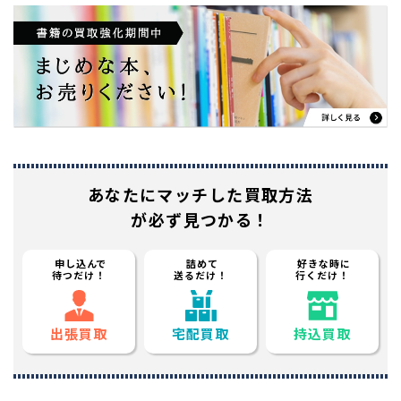
あなたに
マッチした買取方法
が必ず見つかる！
申し込んで
詰めて
好きな時に
待つだけ！
送るだけ！
行くだけ！
出張買取
宅配買取
持込買取