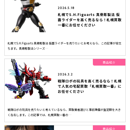
2026.5.18
札幌でS.H.Figuarts 真骨彫製法 仮
面ライダーを高く売るなら！札幌買取
一番にお任せください
札幌でS.H.Figuarts 真骨彫製法 仮面ライダーを売りたいとお考えなら、この記事が役立
ちます。真骨彫製法シリーズ…
商品紹介
2026.3.2
戦隊ロボの玩具を高く売るなら！札幌
で人気の宅配買取「札幌買取一番」に
お任せください
戦隊ロボの玩具を売りたいと考えているなら、買取業者選びと事前準備が査定額を大き
く左右します。この記事では、札幌買取一番の…
商品紹介