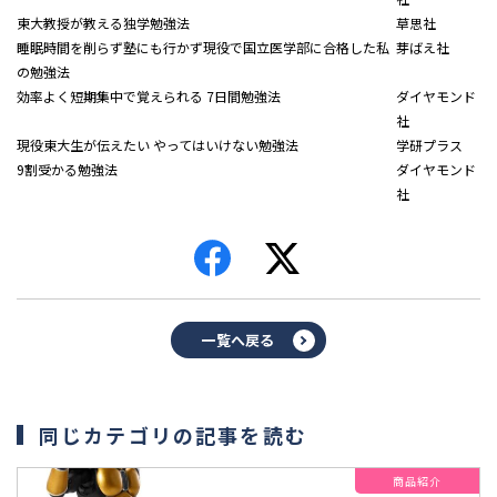
東大教授が教える独学勉強法
草思社
睡眠時間を削らず塾にも行かず現役で国立医学部に合格した私
芽ばえ社
の勉強法
効率よく短期集中で覚えられる 7日間勉強法
ダイヤモンド
社
現役東大生が伝えたい やってはいけない勉強法
学研プラス
9割受かる勉強法
ダイヤモンド
社
一覧へ戻る
同じカテゴリの記事を読む
商品紹介