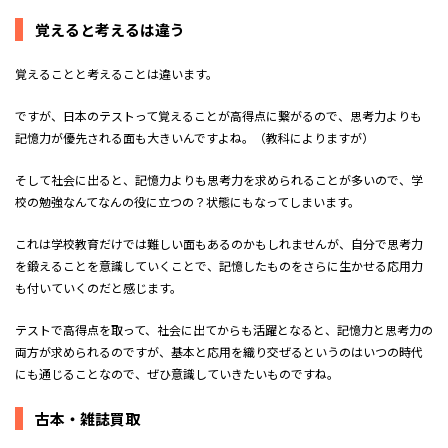
覚えると考えるは違う
覚えることと考えることは違います。
ですが、日本のテストって覚えることが高得点に繋がるので、思考力よりも
記憶力が優先される面も大きいんですよね。（教科によりますが）
そして社会に出ると、記憶力よりも思考力を求められることが多いので、学
校の勉強なんてなんの役に立つの？状態にもなってしまいます。
これは学校教育だけでは難しい面もあるのかもしれませんが、自分で思考力
を鍛えることを意識していくことで、記憶したものをさらに生かせる応用力
も付いていくのだと感じます。
テストで高得点を取って、社会に出てからも活躍となると、記憶力と思考力の
両方が求められるのですが、基本と応用を織り交ぜるというのはいつの時代
にも通じることなので、ぜひ意識していきたいものですね。
古本・雑誌買取