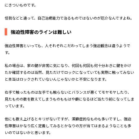
にきついものです。
怪我などと違って、自己治癒能力で治るものではないのが厄介なんですよね。
強迫性障害のラインは難しい
強迫性障害といっても、人それぞれこだわってしまう強迫観念は違うようで
す。
私の場合は、家の鍵が非常に気になり、何回も何回も何十分おきに鍵をかけ
たか確認するのは当然、見ただけでロックになっていても実際に触ってみない
と本当はロックされていないんじゃないかと不安になります。
右手で触ったものは左手でも触らないとバランスが悪くてモヤモヤしたり、
見たものの数を数えてしまうものももはや癖になるほど当たり前になってしま
っています。
他にも数え上げるとキリがないですが、潔癖症的なものも多いですし、強迫
性障害はかなり広く定義してみるとかなりの方が当てはまるようなことも多
いのではないかと思います。