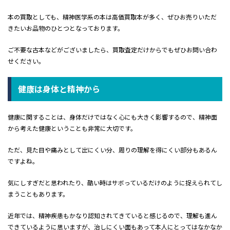
本の買取としても、精神医学系の本は高価買取本が多く、ぜひお売りいただ
きたいお品物のひとつとなっております。
ご不要な古本などがございましたら、買取査定だけからでもぜひお問い合わ
せください。
健康は身体と精神から
健康に関することは、身体だけではなく心にも大きく影響するので、精神面
から考えた健康ということも非常に大切です。
ただ、見た目や痛みとして出にくい分、周りの理解を得にくい部分もあるん
ですよね。
気にしすぎだと思われたり、酷い時はサボっているだけのように捉えられてし
まうこともあります。
近年では、精神疾患もかなり認知されてきていると感じるので、理解も進ん
できているように思いますが、治しにくい面もあって本人にとってはなかなか