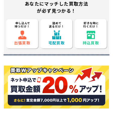
あなたに
マッチした買取方法
が必ず見つかる！
申し込んで
詰めて
好きな時に
待つだけ！
送るだけ！
行くだけ！
出張買取
宅配買取
持込買取