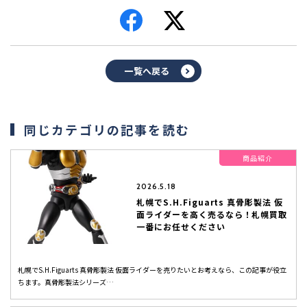
一覧へ戻る
同じカテゴリの記事を読む
商品紹介
2026.5.18
札幌でS.H.Figuarts 真骨彫製法 仮
面ライダーを高く売るなら！札幌買取
一番にお任せください
札幌でS.H.Figuarts 真骨彫製法 仮面ライダーを売りたいとお考えなら、この記事が役立
ちます。真骨彫製法シリーズ…