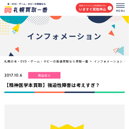
MENU
インフォメーション
札幌の本・DVD・ゲーム・ホビーの高価買取なら買取一番
>
インフォメーション
>
2017.10.6
商品紹介
【精神医学本買取】強迫性障害は考えすぎ？