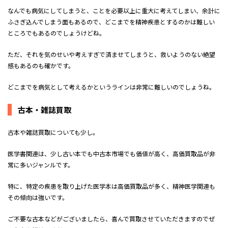
なんでも病気にしてしまうと、ことを必要以上に重大に考えてしまい、余計に
ふさぎ込んでしまう面もあるので、どこまでを精神疾患とするのかは難しい
ところでもあるのでしょうけどね。
ただ、それを気のせいや考えすぎで済ませてしまうと、救いようのない絶望
感もあるのも確かです。
どこまでを病気として考えるかというラインは非常に難しいのでしょうね。
古本・雑誌買取
古本や雑誌買取についても少し。
医学書関連は、少し古い本でも中古本市場でも価値が高く、高価買取品が非
常に多いジャンルです。
特に、特定の疾患を取り上げた医学本は高価買取品が多く、精神医学関連も
その傾向は強いです。
ご不要な古本などがございましたら、喜んで買取させていただきますのでぜ