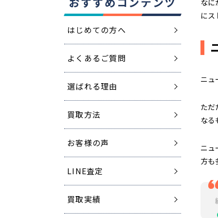
おすすめコンテンツ
なに
にス
はじめての方へ
よくあるご質問
ニュ
選ばれる理由
ただ
買取方法
なる
お客様の声
ニュ
方も
LINE査定
買取実績