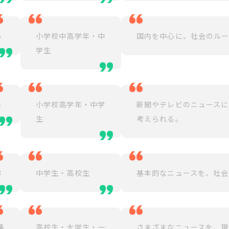
5
小学校中高学年・中
国内を中心に、社会のルー
学生
4
小学校高学年・中学
新聞やテレビのニュース
生
考えられる。
3
中学生・高校生
基本的なニュースを、社
準
高校生・大学生・一
さまざまなニュースを、