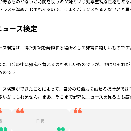
か得るものがないと時間を使うのが嫌という効率重視な性格もある
トレスを溜めこむ面もあるので、うまくバランスも考えないとと思
ニュース検定
ース検定は、得た知識を発揮する場所として非常に嬉しいものです
ただ自分の中に知識を蓄えるのも楽しいものですが、やはりそれが
ものです。
ース検定ができたことによって、自分の知識力を試せる機会ができ
多いかもしれません。まあ、そこまで必死にニュースを見るのも疲
級
目安