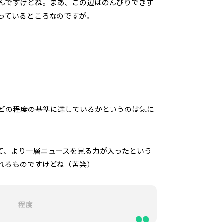
んですけどね。まあ、この辺はのんびりできず
っているところなのですが。
。
どの程度の基準に達しているかというのは気に
て、より一層ニュースを見る力が入ったという
れるものですけどね（苦笑）
程度