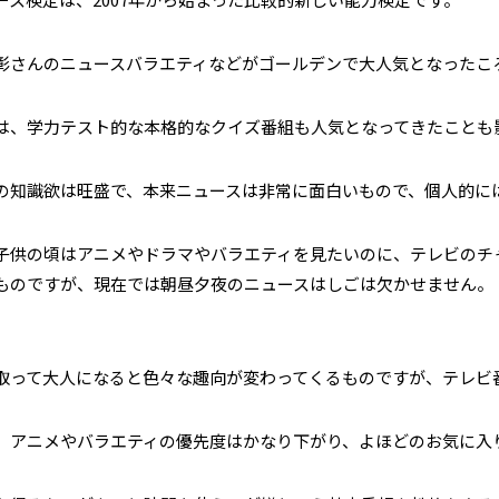
彰さんのニュースバラエティなどがゴールデンで大人気となったこ
は、学力テスト的な本格的なクイズ番組も人気となってきたことも
の知識欲は旺盛で、本来ニュースは非常に面白いもので、個人的に
子供の頃はアニメやドラマやバラエティを見たいのに、テレビのチ
ものですが、現在では朝昼夕夜のニュースはしごは欠かせません。
）
取って大人になると色々な趣向が変わってくるものですが、テレビ
、アニメやバラエティの優先度はかなり下がり、よほどのお気に入