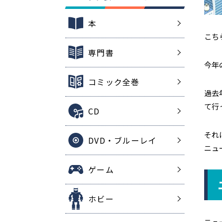
本
こち
専門書
今年
コミック全巻
過去
て行
CD
それ
DVD・ブルーレイ
ニュ
ゲーム
ホビー
ニュ