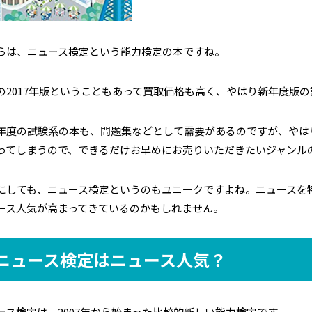
らは、ニュース検定という能力検定の本ですね。
の2017年版ということもあって買取価格も高く、やはり新年度版
年度の試験系の本も、問題集などとして需要があるのですが、やは
ってしまうので、できるだけお早めにお売りいただきたいジャンル
にしても、ニュース検定というのもユニークですよね。ニュースを
ース人気が高まってきているのかもしれません。
ニュース検定はニュース人気？
ース検定は、2007年から始まった比較的新しい能力検定です。