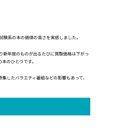
の試験系の本の価値の高さを実感しました。
り新年度のものが出るたびに買取価格は下がっ
の本のひとつです。
特集したバラエティ番組などの影響もあって、