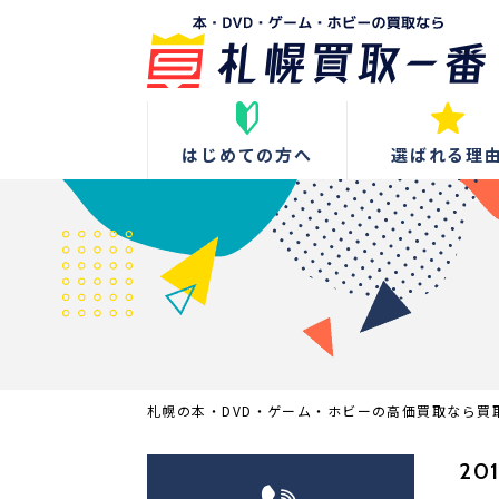
はじめての方へ
選ばれる理
札幌の本・DVD・ゲーム・ホビーの高価買取なら買
201