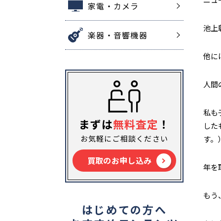
家電・カメラ
池上
楽器・音響機器
他に
人間
私も
まずは
無料査定
！
した
お気軽にご相談ください
す。
買取のお申し込み
年を
もう
はじめての方へ