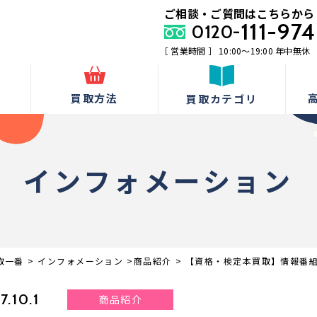
ご相談・ご質問はこちらから
111-974
0120-
［ 営業時間 ］ 10:00〜19:00 年中無休
由
買取方法
買取カテゴリ
インフォメーション
取一番
>
インフォメーション
>
商品紹介
>
【資格・検定本買取】情報番
7.10.1
商品紹介