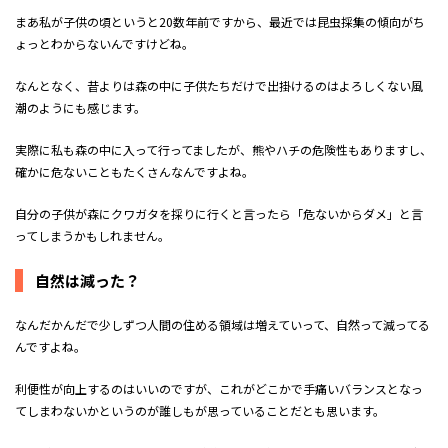
まあ私が子供の頃というと20数年前ですから、最近では昆虫採集の傾向がち
ょっとわからないんですけどね。
なんとなく、昔よりは森の中に子供たちだけで出掛けるのはよろしくない風
潮のようにも感じます。
実際に私も森の中に入って行ってましたが、熊やハチの危険性もありますし、
確かに危ないこともたくさんなんですよね。
自分の子供が森にクワガタを採りに行くと言ったら「危ないからダメ」と言
ってしまうかもしれません。
自然は減った？
なんだかんだで少しずつ人間の住める領域は増えていって、自然って減ってる
んですよね。
利便性が向上するのはいいのですが、これがどこかで手痛いバランスとなっ
てしまわないかというのが誰しもが思っていることだとも思います。