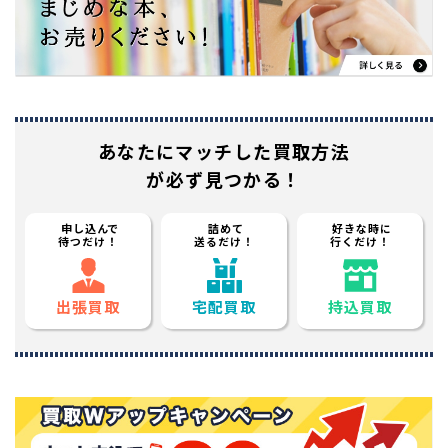
あなたに
マッチした買取方法
が必ず見つかる！
申し込んで
詰めて
好きな時に
待つだけ！
送るだけ！
行くだけ！
出張買取
宅配買取
持込買取