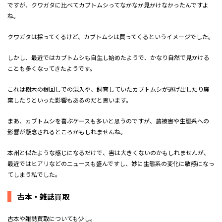
ですが、クワガタに比べてカブトムシってなかなか見かけなかったんですよ
ね。
クワガタは採ってくるけど、カブトムシは買ってくるというイメージでした。
しかし、最近ではカブトムシも自生し始めたようで、かなり自然で見かける
ことも多くなってきたようです。
これは樹木の根回しでの混入や、飼育していたカブトムシが逃げ出したり廃
棄したりといった影響もあるのだと思います。
まあ、カブトムシを喜ぶケースも多いと思うのですが、農被害や生態系への
影響が懸念されるところかもしれませんね。
本州と似たような感じになるだけで、害は大きくないのかもしれませんが、
最近ではヒアリなどのニュースも盛んですし、妙に生態系の変化に敏感になっ
てしまう私でした。
古本・雑誌買取
古本や雑誌買取についても少し。