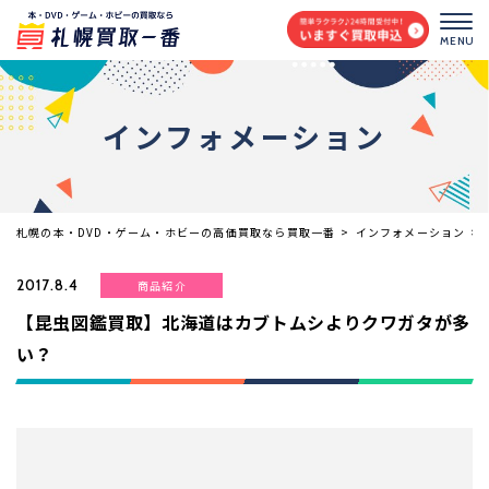
MENU
インフォメーション
札幌の本・DVD・ゲーム・ホビーの高価買取なら買取一番
>
インフォメーション
>
2017.8.4
商品紹介
【昆虫図鑑買取】北海道はカブトムシよりクワガタが多
い？