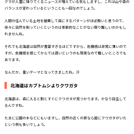
クマが人里に降りてくるニュースが増えている気もしますし、これは山や森の
バランスが変わっているということも一因なのでしょう。
人間の住んでいる土地を破棄して森にするパターンがほぼ無いと思うので、
徐々に自然を削っていくというのは革新的なことがない限り難しいのかもし
れませんね。
それでも北海道は自然が豊富すぎるほどですから、危機感は非常に薄いので
すが。危機感を感じてからでは遅いというのも現実なので難しいところでも
あります。
なんだか、重いテーマとなってきましたね。汗
北海道はカブトムシよりクワガタ
北海道は、森に入ると割とすぐにクワガタが見つかります。かなり自生して
るんですね。
たまに公園の木などにもいますし、自然の近くの家なら庭にクワガタがいた
という例も多いでしょう。