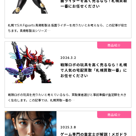
面ライダーを高く売るなら！札幌買取
一番にお任せください
札幌でS.H.Figuarts 真骨彫製法 仮面ライダーを売りたいとお考えなら、この記事が役立
ちます。真骨彫製法シリーズ…
商品紹介
2026.3.2
戦隊ロボの玩具を高く売るなら！札幌
で人気の宅配買取「札幌買取一番」に
お任せください
戦隊ロボの玩具を売りたいと考えているなら、買取業者選びと事前準備が査定額を大き
く左右します。この記事では、札幌買取一番の…
商品紹介
2025.3.8
ゲーム専門の査定士が解説！メガドラ