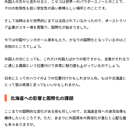
外国人の方から言わせると、ニセコは世界一のパウダースノーとのことで、
テロの危険性も低い安全性の高い素晴らしい場所とのことです。
そして当時はまだ世界的にまでは注目されていなかったので、オーストラリ
ア企業がスキー場を買取り、国際化が始まりました。
今では中国やシンガポール資本も入り、かなりの国際化となっているのはご
存知のところでしょう。
外国人の方にとっても、これだけ外国人ばかりの街ですから、言葉がそれなり
に通じる異国という位置付けで非常に魅力度も上がっているのでしょう。
日本にとってのハワイのようの位置付けかもしれませんね。もはや北海道に
とって雪は資源と言ってもいいかもしれません。
北海道への影響と国際化の課題
ここまでの国際的な変化がある街も珍しいので、北海道全体への波及効果も
期待したいところです。ただ、あまりに外国資本の買収化が進むと心配な面
も多々ありますが。