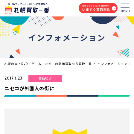
MENU
インフォメーション
札幌の本・DVD・ゲーム・ホビーの高価買取なら買取一番
>
インフォメーション
>
2017.1.23
商品紹介
ニセコが外国人の街に