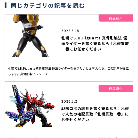
同じカテゴリの記事を読む
商品紹介
2026.5.18
札幌でS.H.Figuarts 真骨彫製法 仮
面ライダーを高く売るなら！札幌買取
一番にお任せください
札幌でS.H.Figuarts 真骨彫製法 仮面ライダーを売りたいとお考えなら、この記事が役立
ちます。真骨彫製法シリーズ…
商品紹介
2026.3.2
戦隊ロボの玩具を高く売るなら！札幌
で人気の宅配買取「札幌買取一番」に
お任せください