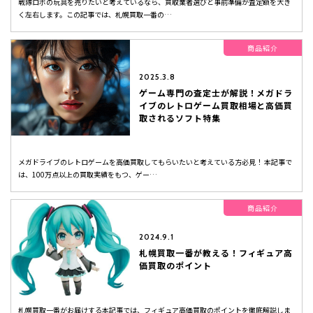
戦隊ロボの玩具を売りたいと考えているなら、買取業者選びと事前準備が査定額を大き
く左右します。この記事では、札幌買取一番の…
商品紹介
2025.3.8
ゲーム専門の査定士が解説！メガドラ
イブのレトロゲーム買取相場と高価買
取されるソフト特集
メガドライブのレトロゲームを高価買取してもらいたいと考えている方必見！ 本記事で
は、100万点以上の買取実績をもつ、ゲー…
商品紹介
2024.9.1
札幌買取一番が教える！フィギュア高
価買取のポイント
札幌買取一番がお届けする本記事では、フィギュア高価買取のポイントを徹底解説しま