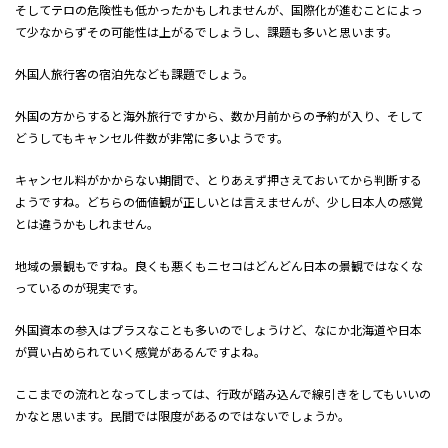
そしてテロの危険性も低かったかもしれませんが、国際化が進むことによっ
て少なからずその可能性は上がるでしょうし、課題も多いと思います。
外国人旅行客の宿泊先なども課題でしょう。
外国の方からすると海外旅行ですから、数か月前からの予約が入り、そして
どうしてもキャンセル件数が非常に多いようです。
キャンセル料がかからない期間で、とりあえず押さえておいてから判断する
ようですね。どちらの価値観が正しいとは言えませんが、少し日本人の感覚
とは違うかもしれません。
地域の景観もですね。良くも悪くもニセコはどんどん日本の景観ではなくな
っているのが現実です。
外国資本の参入はプラスなことも多いのでしょうけど、なにか北海道や日本
が買い占められていく感覚があるんですよね。
ここまでの流れとなってしまっては、行政が踏み込んで線引きをしてもいいの
かなと思います。民間では限度があるのではないでしょうか。