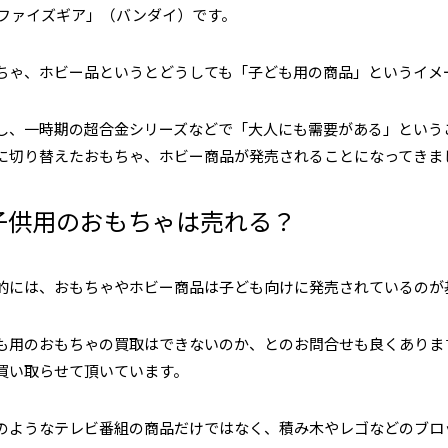
Mファイズギア」（バンダイ）です。
ちゃ、ホビー品というとどうしても「子ども用の商品」というイメ
し、一時期の超合金シリーズなどで「大人にも需要がある」という
に切り替えたおもちゃ、ホビー商品が発売されることになってきま
子供用のおもちゃは売れる？
的には、おもちゃやホビー商品は子ども向けに発売されているのが
も用のおもちゃの買取はできないのか、とのお問合せも良くありま
買い取らせて頂いています。
のようなテレビ番組の商品だけではなく、積み木やレゴなどのブロ