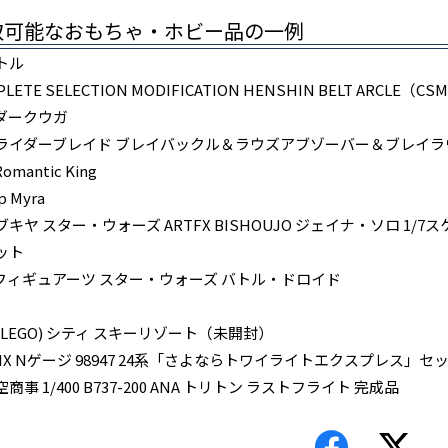
取可能なおもちゃ・ホビー品の一例
トル
PLETE SELECTION MODIFICATION HENSHIN BELT ARCL
ダークウガ
ライダーブレイド ブレイバックル＆ラウズアブゾーバー＆ブレイラ
 Romantic King
ip Myra
キヤ スター・ウォーズ ARTFX BISHOUJO ジェイナ・ソロ 1/7
ット
H.フィギュアーツ スター・ウォーズ バトル・ドロイド
(LEGO) シティ スキーリゾート（未開封）
IX Nゲージ 98947 24系「さよならトワイライトエクスプレス」セット
商事 1/400 B737-200 ANA トリトン ラストフライト 完成品