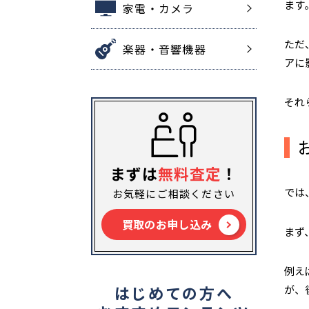
ます
家電・カメラ
ただ
楽器・音響機器
アに
それ
まずは
無料査定
！
では
お気軽にご相談ください
買取のお申し込み
まず
例え
はじめての方へ
が、