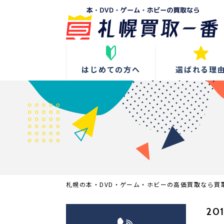
はじめての方へ
選ばれる理
札幌の本・DVD・ゲーム・ホビーの高価買取なら買
201