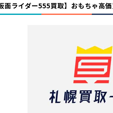
仮面ライダー555買取】おもちゃ高