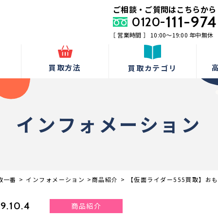
ご相談・ご質問はこちらから
111-974
0120-
［ 営業時間 ］ 10:00〜19:00 年中無休
由
買取方法
買取カテゴリ
インフォメーション
取一番
>
インフォメーション
>
商品紹介
>
【仮面ライダー555買取】お
9.10.4
商品紹介