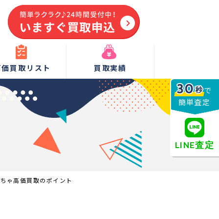
高価買取リスト
買取実績
で
簡単査定
LINE査定
もちゃ高価買取のポイント