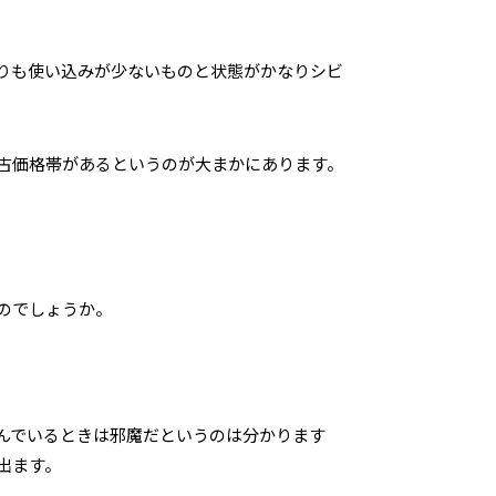
りも使い込みが少ないものと状態がかなりシビ
古価格帯があるというのが大まかにあります。
のでしょうか。
んでいるときは邪魔だというのは分かります
出ます。