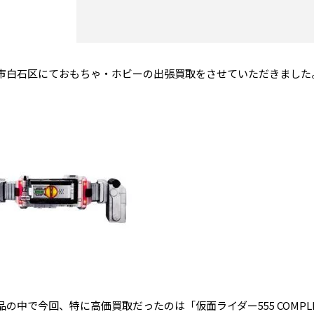
市白石区にておもちゃ・ホビーの出張買取をさせていただきました
の中で今回、特に高価買取だったのは「仮面ライダー555 COMPLETE SELE