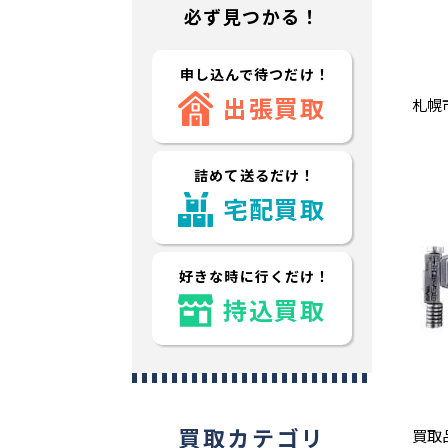
必ず見つかる！
申し込んで待つだけ！
出張買取
札幌
詰めて送るだけ！
宅配買取
好きな時に行くだけ！
持込買取
買取カテゴリ
買取品