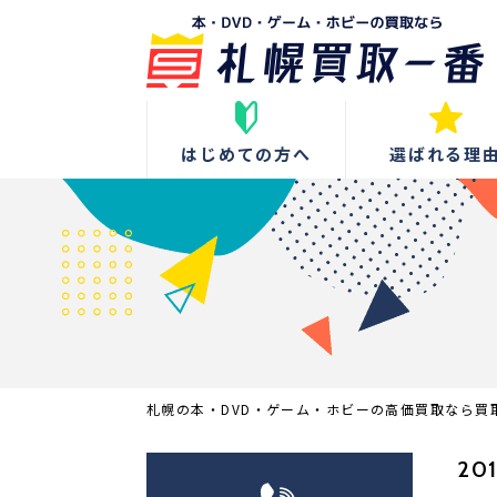
はじめての方へ
選ばれる理
札幌の本・DVD・ゲーム・ホビーの高価買取なら買
201