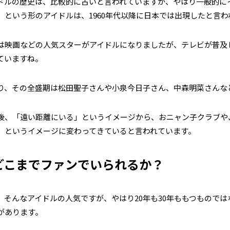
ドルの歴史は、比較的に古いと言われていますが、やはり一般的に
」という形のアイドルは、1960年代以降に日本では出現したと言わ
は映画などの人気スターがアイドルになりましたが、テレビが普及
ていますね。
り、その全盛期は松田聖子さんや小泉今日子さん、中森明菜さんなど
後、「遠い距離にいる」というイメージから、おニャン子クラブや、
」というイメージに変わってきていると言われています。
どこまでファンでいられるか？
、そんなアイドルの人気ですが、やはり20年も30年ももつもので
があります。