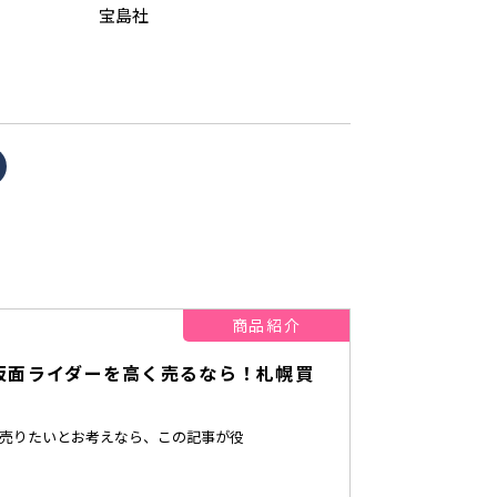
宝島社
商品紹介
製法 仮面ライダーを高く売るなら！札幌買
イダーを売りたいとお考えなら、この記事が役