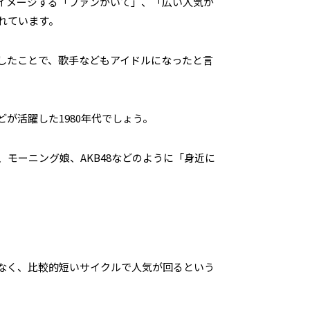
イメージする「ファンがいて」、「広い人気が
れています。
したことで、歌手などもアイドルになったと言
が活躍した1980年代でしょう。
モーニング娘、AKB48などのように「身近に
はなく、比較的短いサイクルで人気が回るという