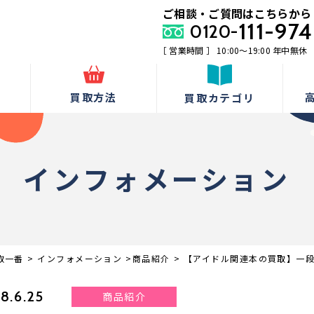
ご相談・ご質問はこちらから
111-974
0120-
［ 営業時間 ］ 10:00〜19:00 年中無休
由
買取方法
買取カテゴリ
インフォメーション
取一番
>
インフォメーション
>
商品紹介
>
【アイドル関連本の買取】一
8.6.25
商品紹介