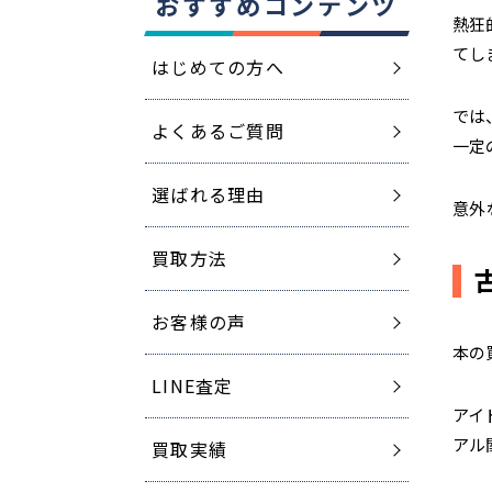
おすすめコンテンツ
熱狂
てし
はじめての方へ
では
よくあるご質問
一定
選ばれる理由
意外
買取方法
お客様の声
本の
LINE査定
アイ
アル
買取実績