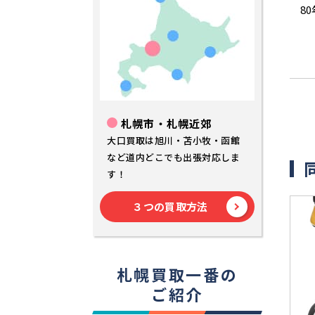
80年
札幌市・札幌近郊
大口買取は旭川・苫小牧・函館
など道内どこでも出張対応しま
す！
３つの買取方法
札幌買取一番の
ご紹介