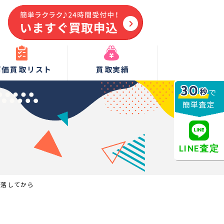
高価買取リスト
買取実績
で
簡単査定
LINE査定
段落してから