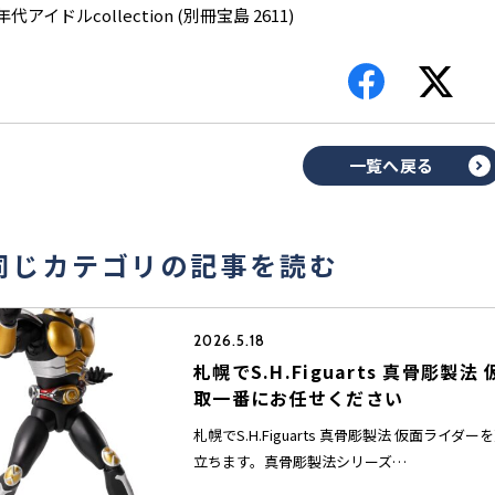
代アイドルcollection (別冊宝島 2611)
一覧へ戻る
同じカテゴリの記事を読む
2026.5.18
札幌でS.H.Figuarts 真骨彫
取一番にお任せください
札幌でS.H.Figuarts 真骨彫製法 仮面ラ
立ちます。真骨彫製法シリーズ…