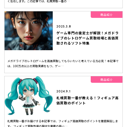
く左右します。この記事では、札幌買取一番の…
商品紹介
2025.3.8
ゲーム専門の査定士が解説！メガドラ
イブのレトロゲーム買取相場と高価買
取されるソフト特集
メガドライブのレトロゲームを高価買取してもらいたいと考えている方必見！ 本記事で
は、100万点以上の買取実績をもつ、ゲー…
商品紹介
2024.9.1
札幌買取一番が教える！フィギュア高
価買取のポイント
札幌買取一番がお届けする本記事では、フィギュア高価買取のポイントを徹底解説しま
す。 フィギュア買取市場の現状や需要の高い…