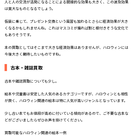
人と人の交流が活発になることによる間接的な効果も大きく、この波及効果
は莫大なものとなるでしょう。
仮装に乗じて、プレゼント交換という風習も加わるとさらに経済効果が大き
くなるかもしれませんね。これはマスコミが煽れば割と根付きそうな文化で
もありそうです。
本の買取としてはそこまで大きな経済効果はありませんが、ハロウィンには
今後大きく期待したいものですね。
古本・雑誌買取
古本や雑誌買取についても少し。
絵本や児童書は安定した人気のあるカテゴリーですが、ハロウィンとも相性
が良く、ハロウィン関連の絵本は特に人気が高いジャンルとなっています。
少し古い本でもお値段が高めに付いている傾向があるので、ご不要な古本な
どがございましたらぜひお声を掛けてください。
買取可能なハロウィン関連の絵本一例