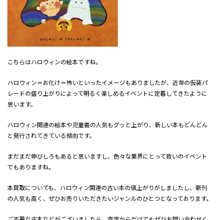
こちらはハロウィンの絵本ですね。
ハロウィン＝お化け＝怖いといったイメージもありましたが、近年の仮装パ
レードの盛り上がりによって明るく楽しめるイベントに定着してきたように
思います。
ハロウィン関連の絵本や児童書の人気もグッと上がり、新しい本もどんどん
と発行されてきている傾向です。
まだまだ伸びしろもあると思いますし、色々な業界にとって救いのイベント
でもありますね。
本買取についても、ハロウィン関連の古い本の値上がりがしましたし、新刊
の人気も高く、ぜひお売りいただきたいジャンルのひとつとなっております。
ご不要な古本などがございましたら、査定からだけでもぜひお問い合わせく