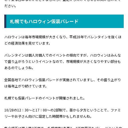
ださい。
札幌でもハロウィン仮装パレード
ハロウィンは毎年市場規模が大きくなり、平成28年でバレンタインを抜くほ
どの経済効果を見せています。
バレンタインは個人対個人でのイベントの傾向ですが、ハロウィンはみんな
で盛り上がろうというイベントなので、市場規模が大きくなりやすい部分も
あるのでしょうね。
全国各地でハロウィン仮装パレードが実施されていますし、その盛り上がり
は毎年上がり続けています。
札幌でも仮装パレードのイベントが開催されました。
10/28の12：30～と17：00～の2部制で、昼から夕方ということで、ファミ
リーやお子さん向けに設定した時間帯かもしれませんね。