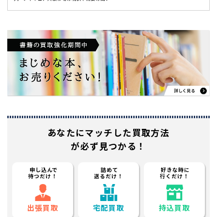
あなたに
マッチした買取方法
が必ず見つかる！
申し込んで
詰めて
好きな時に
待つだけ！
送るだけ！
行くだけ！
出張買取
宅配買取
持込買取