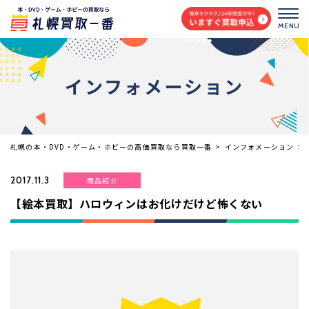
MENU
インフォメーション
札幌の本・DVD・ゲーム・ホビーの高価買取なら買取一番
>
インフォメーション
>
2017.11.3
商品紹介
【絵本買取】ハロウィンはお化けだけど怖くない