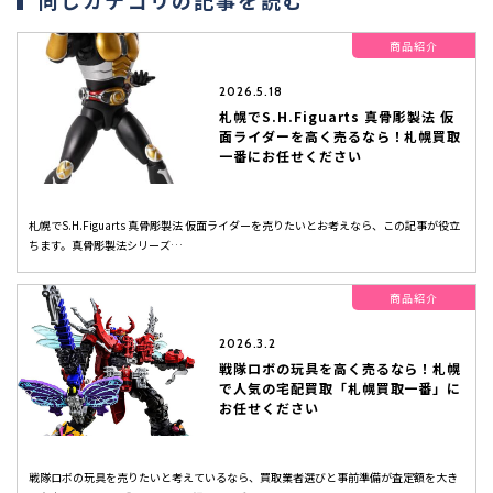
同じカテゴリの記事を読む
商品紹介
2026.5.18
札幌でS.H.Figuarts 真骨彫製法 仮
面ライダーを高く売るなら！札幌買取
一番にお任せください
札幌でS.H.Figuarts 真骨彫製法 仮面ライダーを売りたいとお考えなら、この記事が役立
ちます。真骨彫製法シリーズ…
商品紹介
2026.3.2
戦隊ロボの玩具を高く売るなら！札幌
で人気の宅配買取「札幌買取一番」に
お任せください
戦隊ロボの玩具を売りたいと考えているなら、買取業者選びと事前準備が査定額を大き