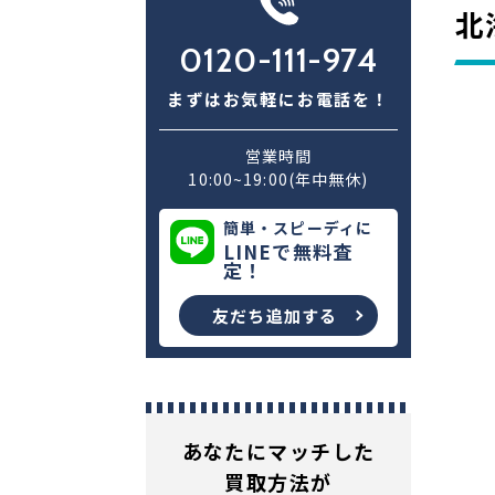
北
0120-111-974
まずはお気軽にお電話を！
営業時間
10:00~19:00(年中無休)
簡単・スピーディに
LINEで無料査
定！
友だち追加する
あなたにマッチした
買取方法が