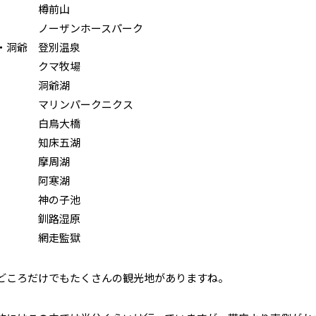
樽前山
ノーザンホースパーク
・洞爺
登別温泉
クマ牧場
洞爺湖
マリンパークニクス
白鳥大橋
知床五湖
摩周湖
阿寒湖
神の子池
釧路湿原
網走監獄
どころだけでもたくさんの観光地がありますね。