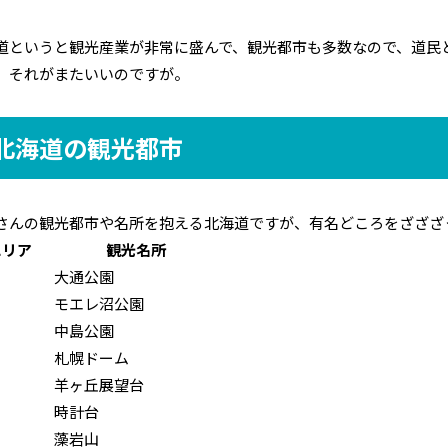
道というと観光産業が非常に盛んで、観光都市も多数なので、道民
。それがまたいいのですが。
北海道の観光都市
さんの観光都市や名所を抱える北海道ですが、有名どころをざざざ
エリア
観光名所
大通公園
モエレ沼公園
中島公園
札幌ドーム
羊ヶ丘展望台
時計台
藻岩山