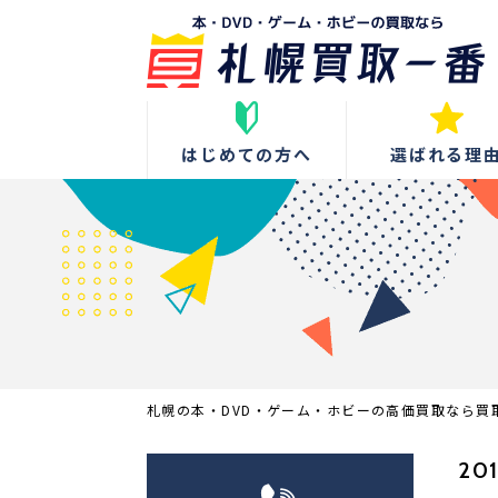
はじめての方へ
選ばれる理
札幌の本・DVD・ゲーム・ホビーの高価買取なら買
201