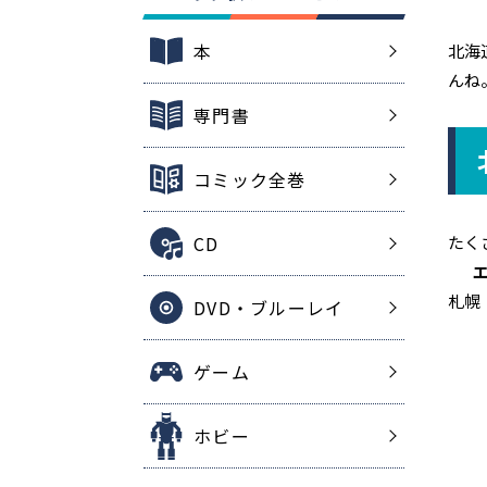
本
北海
んね
専門書
コミック全巻
CD
たく
札幌
DVD・ブルーレイ
ゲーム
ホビー