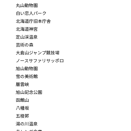
丸山動物園
白い恋人パーク
北海道庁旧本庁舎
北海道神宮
定山渓温泉
芸術の森
大倉山ジャンプ競技場
ノースサファリサッポロ
旭山動物園
雪の美術館
層雲峡
旭山記念公園
函館山
八幡坂
五稜郭
湯の川温泉