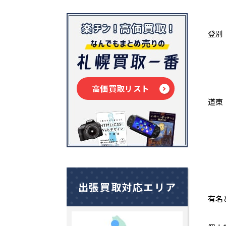
登別
高価買取リスト
道東
出張買取対応エリア
有名