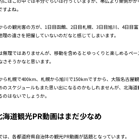
的にはこの中では半分ぐらいは行っていますが、帯広より東側がか
ですよね。
からの観光客の方が、1日目函館、2日目札幌、3日目旭川、4日目
地理の遠さを把握していないのだなと感じてしまいます。
は無理ではありませんが、移動を含めるとゆっくりと楽しめるペー
なさそうかなと思います。
から札幌で400km、札幌から旭川で150kmですから、大阪名古
めのスケジュールもまた思い出になるのかもしれませんが、北海道
るのはないでしょうか。
北海道観光PR動画はまだ少なめ
では、各都道府県自治体の観光PR動画が話題となっています。