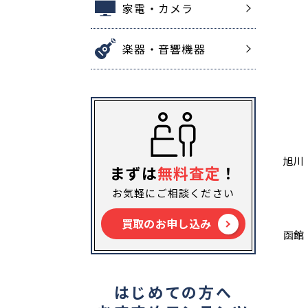
家電・カメラ
楽器・音響機器
旭川
まずは
無料査定
！
お気軽にご相談ください
買取のお申し込み
函館
はじめての方へ