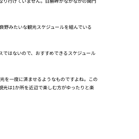
なり行けていません。日勝峠がなかなかの関門
富良野みたいな観光スケジュールを組んでいる
スではないので、おすすめできるスケジュール
屋観光を一度に済ませるようなものですよね。この
観光は1か所を近辺で楽しむ方がゆったりと楽