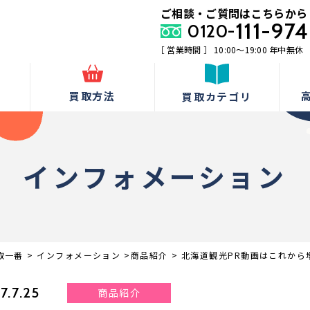
ご相談・ご質問はこちらから
111-974
0120-
［ 営業時間 ］ 10:00〜19:00 年中無休
由
買取方法
買取カテゴリ
インフォメーション
取一番
>
インフォメーション
>
商品紹介
>
北海道観光PR動画はこれから
7.7.25
商品紹介