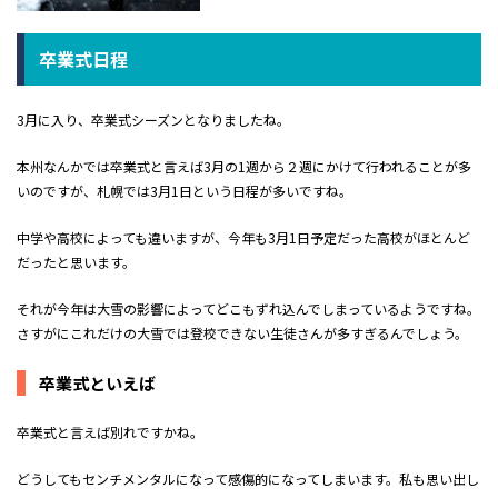
卒業式日程
3月に入り、卒業式シーズンとなりましたね。
本州なんかでは卒業式と言えば3月の1週から２週にかけて行われることが多
いのですが、札幌では3月1日という日程が多いですね。
中学や高校によっても違いますが、今年も3月1日予定だった高校がほとんど
だったと思います。
それが今年は大雪の影響によってどこもずれ込んでしまっているようですね。
さすがにこれだけの大雪では登校できない生徒さんが多すぎるんでしょう。
卒業式といえば
卒業式と言えば別れですかね。
どうしてもセンチメンタルになって感傷的になってしまいます。私も思い出し