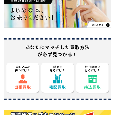
あなたに
マッチした買取方法
が必ず見つかる！
申し込んで
詰めて
好きな時に
待つだけ！
送るだけ！
行くだけ！
出張買取
宅配買取
持込買取