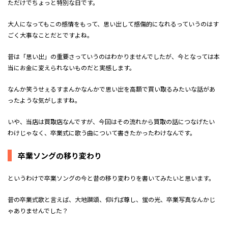
ただけでちょっと特別な日です。
大人になってもこの感情をもって、思い出して感傷的になれるっていうのはす
ごく大事なことだとですよね。
昔は「思い出」の重要さっていうのはわかりませんでしたが、今となっては本
当にお金に変えられないものだと実感します。
なんか笑うせぇるすまんかなんかで思い出を高額で買い取るみたいな話があ
ったような気がしますね。
いや、当店は買取店なんですが、今回はその流れから買取の話につなげたい
わけじゃなく、卒業式に歌う曲について書きたかったわけなんです。
卒業ソングの移り変わり
というわけで卒業ソングの今と昔の移り変わりを書いてみたいと思います。
昔の卒業式歌と言えば、大地讃頌、仰げば尊し、蛍の光、卒業写真なんかじ
ゃありませんでした？