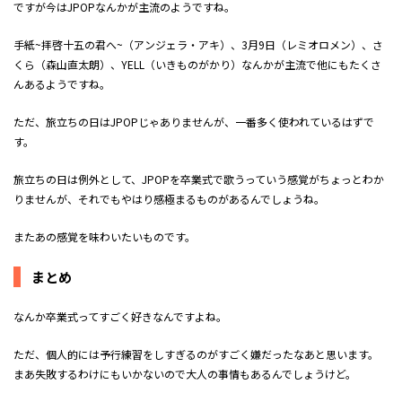
ですが今はJPOPなんかが主流のようですね。
手紙~拝啓十五の君へ~（アンジェラ・アキ）、3月9日（レミオロメン）、さ
くら（森山直太朗）、YELL（いきものがかり）なんかが主流で他にもたくさ
んあるようですね。
ただ、旅立ちの日はJPOPじゃありませんが、一番多く使われているはずで
す。
旅立ちの日は例外として、JPOPを卒業式で歌うっていう感覚がちょっとわか
りませんが、それでもやはり感極まるものがあるんでしょうね。
またあの感覚を味わいたいものです。
まとめ
なんか卒業式ってすごく好きなんですよね。
ただ、個人的には予行練習をしすぎるのがすごく嫌だったなあと思います。
まあ失敗するわけにもいかないので大人の事情もあるんでしょうけど。