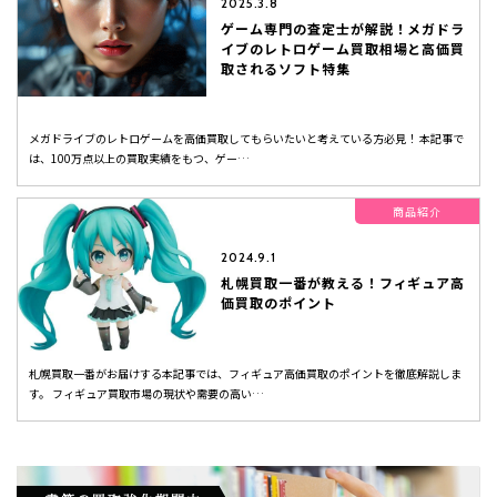
2025.3.8
ゲーム専門の査定士が解説！メガドラ
イブのレトロゲーム買取相場と高価買
取されるソフト特集
メガドライブのレトロゲームを高価買取してもらいたいと考えている方必見！ 本記事で
は、100万点以上の買取実績をもつ、ゲー…
商品紹介
2024.9.1
札幌買取一番が教える！フィギュア高
価買取のポイント
札幌買取一番がお届けする本記事では、フィギュア高価買取のポイントを徹底解説しま
す。 フィギュア買取市場の現状や需要の高い…