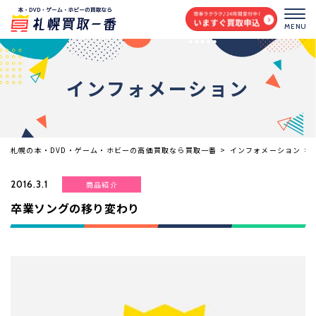
MENU
インフォメーション
札幌の本・DVD・ゲーム・ホビーの高価買取なら買取一番
>
インフォメーション
>
2016.3.1
商品紹介
卒業ソングの移り変わり