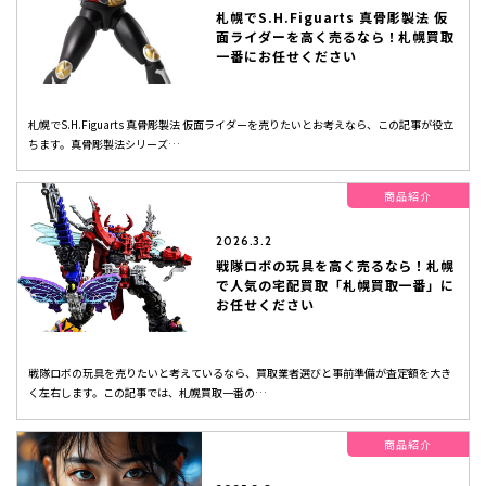
札幌でS.H.Figuarts 真骨彫製法 仮
面ライダーを高く売るなら！札幌買取
一番にお任せください
札幌でS.H.Figuarts 真骨彫製法 仮面ライダーを売りたいとお考えなら、この記事が役立
ちます。真骨彫製法シリーズ…
商品紹介
2026.3.2
戦隊ロボの玩具を高く売るなら！札幌
で人気の宅配買取「札幌買取一番」に
お任せください
戦隊ロボの玩具を売りたいと考えているなら、買取業者選びと事前準備が査定額を大き
く左右します。この記事では、札幌買取一番の…
商品紹介