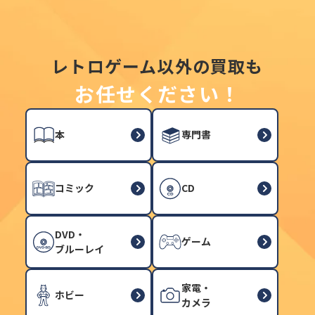
レトロゲーム以外の買取も
お任せください！
本
専門書
コミック
CD
DVD・
ゲーム
ブルーレイ
家電・
ホビー
カメラ