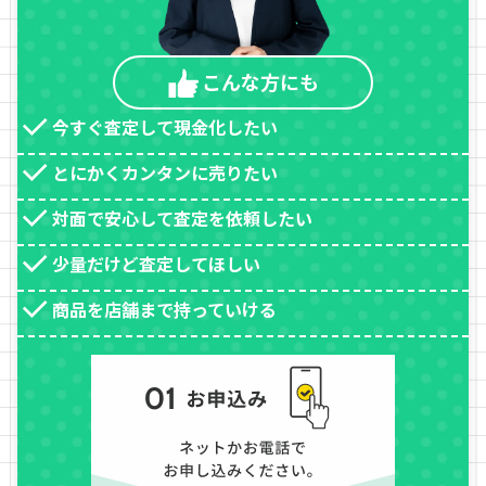
こんな方
にも
今すぐ査定して現金化したい
とにかくカンタンに売りたい
対面で安心して査定を依頼したい
少量だけど査定してほしい
商品を店舗まで持っていける