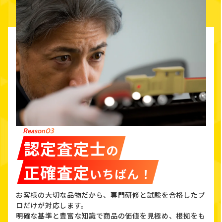
Reason03
認定査定士
の
正確査定
いちばん！
お客様の大切な品物だから、専門研修と試験を合格したプ
ロだけが対応します。
明確な基準と豊富な知識で商品の価値を見極め、根拠をも