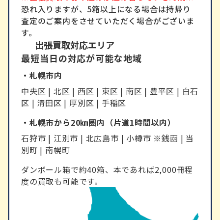
恐れ入りますが、5箱以上になる場合は持帰り
査定のご案内をさせていただく場合がございま
す。
出張買取対応エリア
最短当日の対応が可能な地域
・札幌市内
中央区 | 北区 | 西区 | 東区 | 南区 | 豊平区 | 白石
区 | 清田区 | 厚別区 | 手稲区
・札幌市から20㎞圏内（片道1時間以内）
石狩市 | 江別市 | 北広島市 | 小樽市 ※銭函 | 当
別町 | 南幌町
ダンボール箱で約40箱、本であれば2,000冊程
度の買取も可能です。