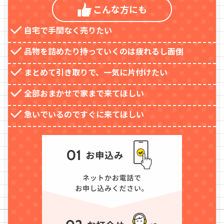
こんな方
にも
自宅で手間なく売りたい
品物を詰めたり持っていくのは疲れるし面倒
まとめて引き取りで、一気に片付けたい
全部おまかせで家まで来てほしい
急いでいるのですぐに来てほしい