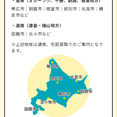
・道東（オホーツク、十勝、釧路、根室地方）
帯広市｜釧路市｜根室市｜紋別市｜北見市｜網
走市など
・道南（渡島・檜山地方）
函館市｜北斗市など
※上記地域は通常、宅配買取でのご案内となり
ます。