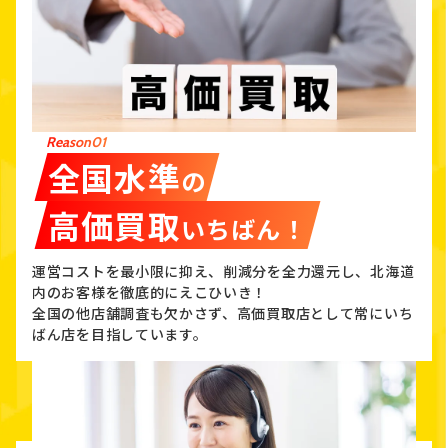
Reason01
全国水準
の
高価買取
いちばん！
運営コストを最小限に抑え、削減分を全力還元し、北海道
内のお客様を徹底的にえこひいき！
全国の他店舗調査も欠かさず、高価買取店として常にいち
ばん店を目指しています。