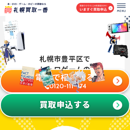
MENU
高額査定なら札幌買取一番
札幌市豊平区で
レトロゲームの
電話で相談する
0120-111-974
買取申込する