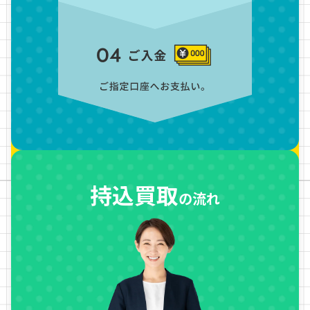
持込買取
の流れ