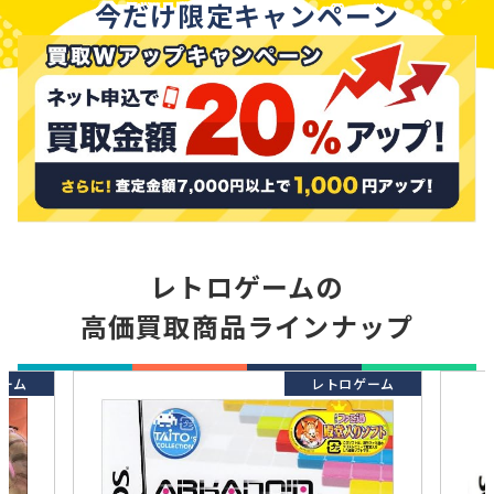
今だけ限定キャンペーン
レトロゲームの
高価買取商品ラインナップ
ーム
レトロゲーム