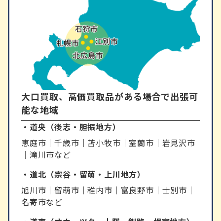
大口買取、高価買取品がある場合で出張可
能な地域
・道央（後志・胆振地方）
恵庭市｜千歳市｜苫小牧市｜室蘭市｜岩見沢市
｜滝川市など
・道北（宗谷・留萌・上川地方）
旭川市｜留萌市｜稚内市｜富良野市｜士別市｜
名寄市など