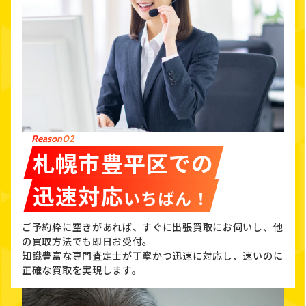
Reason02
札幌市豊平区での
迅速対応
いちばん！
ご予約枠に空きがあれば、すぐに出張買取にお伺いし、他
の買取方法でも即日お受付。
知識豊富な専門査定士が丁寧かつ迅速に対応し、速いのに
正確な買取を実現します。