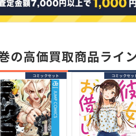
巻の
高価買取商品ライ
コミックセット
コミックセッ