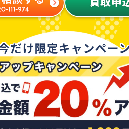
買取申
0-111-974
今だけ限定キャンペー