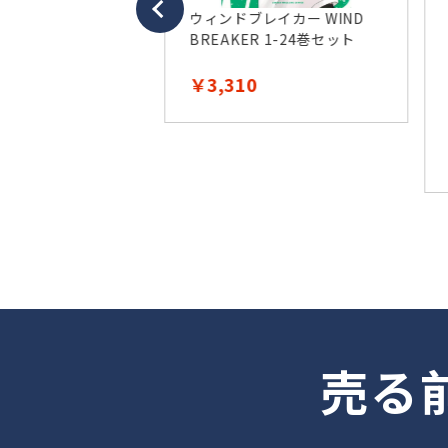
ウィンドブレイカー WIND
BREAKER 1-24巻セット
￥3,310
Ｈーブリーチー
ット
売る