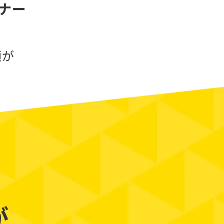
ナー
頼が
が