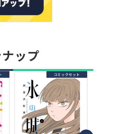
ンナップ
ト
コミックセット
コ