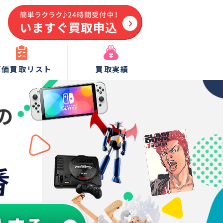
高価買取リスト
買取実績
の