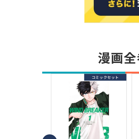
漫画全
コミックセット
コミックセット