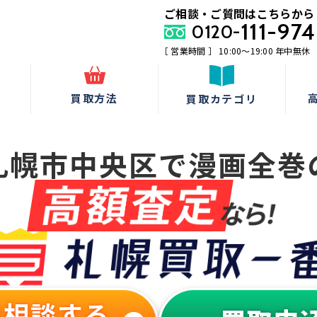
ご相談・ご質問はこちらから
111-974
0120-
［ 営業時間 ］ 10:00〜19:00 年中無休
由
買取方法
買取カテゴリ
高額査定なら札幌買取一番
札幌市中央区で
漫画全巻
で相談する