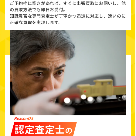
ご予約枠に空きがあれば、すぐに出張買取にお伺いし、他
の買取方法でも即日お受付。
知識豊富な専門査定士が丁寧かつ迅速に対応し、速いのに
正確な買取を実現します。
Reason03
認定査定士
の