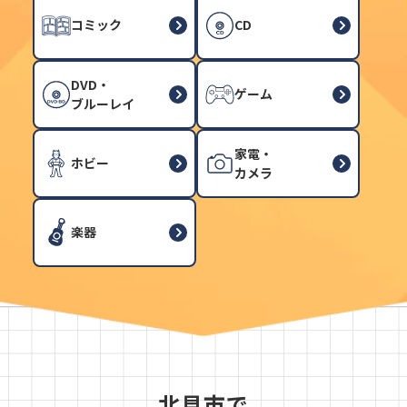
コミック
CD
DVD・
ゲーム
ブルーレイ
家電・
ホビー
カメラ
楽器
北見市で