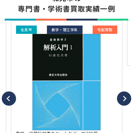
専門書・学術書買取実績一例
北見市
数学・理工学系
宅配買取