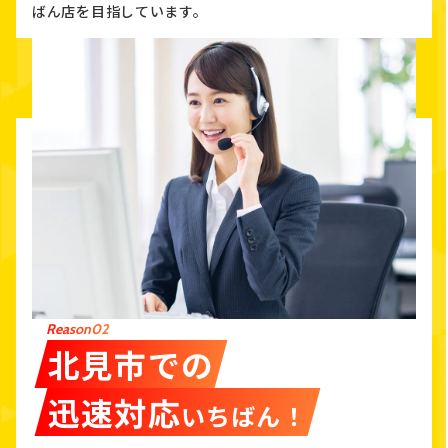
ばん店を目指しています。
Reason02
北見市での
迅速対応
いちばん！