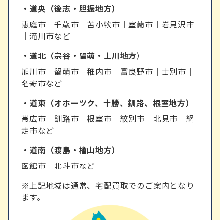
・道央（後志・胆振地方）
恵庭市｜千歳市｜苫小牧市｜室蘭市｜岩見沢市
｜滝川市など
・道北（宗谷・留萌・上川地方）
旭川市｜留萌市｜稚内市｜富良野市｜士別市｜
名寄市など
・道東（オホーツク、十勝、釧路、根室地方）
帯広市｜釧路市｜根室市｜紋別市｜北見市｜網
走市など
・道南（渡島・檜山地方）
函館市｜北斗市など
※上記地域は通常、宅配買取でのご案内となり
ます。