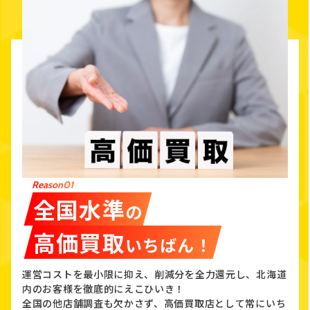
Reason01
全国水準
の
高価買取
いちばん！
運営コストを最小限に抑え、削減分を全力還元し、北海道
内のお客様を徹底的にえこひいき！
全国の他店舗調査も欠かさず、高価買取店として常にいち