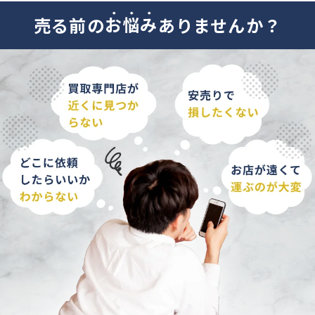
売る前の
お
悩
み
ありませんか？