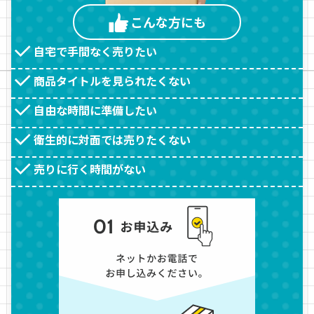
こんな方
にも
自宅で手間なく売りたい
商品タイトルを見られたくない
自由な時間に準備したい
衛生的に対面では売りたくない
売りに行く時間がない