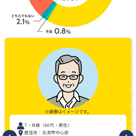
※画像はイメージです。
T・M様（60代・男性）
居住地：北見市中心部