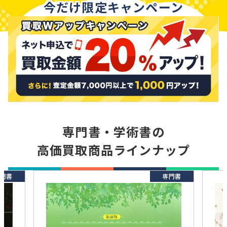
今だけ限定キャンペーン
専門書・学術書の
高価買取商品ラインナップ
門書
専門書