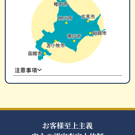
注意事項
出張買取をご利用の前に
本・CD・DVD・ゲーム・ホビー
コミックの同一タイトルは極力まとめて
ご用意ください。
帯やブックレット、説明書は書籍やケー
お客様至上主義
スの中に入れてご用意ください。