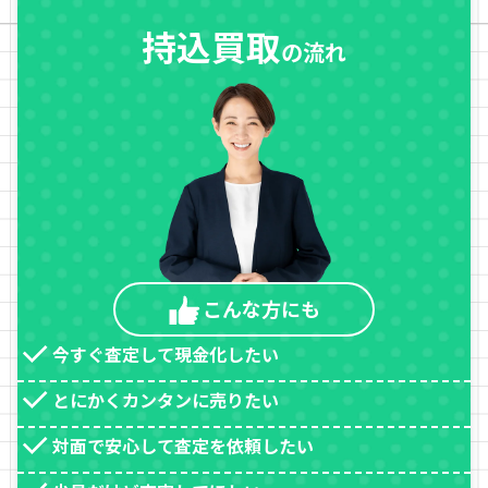
持込買取
の流れ
こんな方
にも
今すぐ査定して現金化したい
とにかくカンタンに売りたい
対面で安心して査定を依頼したい