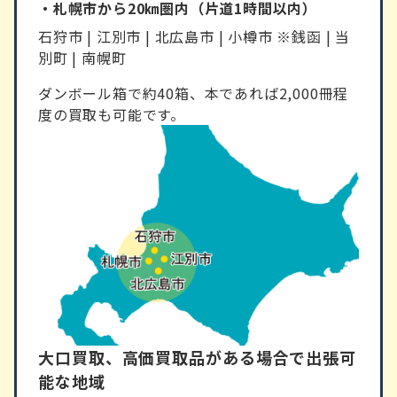
・札幌市から20㎞圏内（片道1時間以内）
石狩市 | 江別市 | 北広島市 | 小樽市 ※銭函 | 当
別町 | 南幌町
ダンボール箱で約40箱、本であれば2,000冊程
度の買取も可能です。
大口買取、高価買取品がある場合で出張可
能な地域