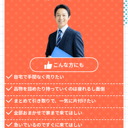
こんな方
にも
自宅で手間なく売りたい
品物を詰めたり持っていくのは疲れるし面倒
まとめて引き取りで、一気に片付けたい
全部おまかせで家まで来てほしい
急いでいるのですぐに来てほしい