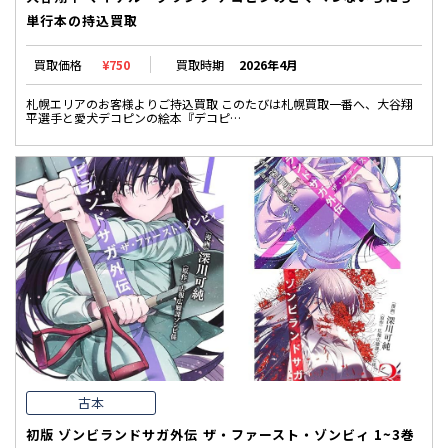
単行本の持込買取
買取価格
¥750
買取時期
2026年4月
札幌エリアのお客様よりご持込買取 このたびは札幌買取一番へ、大谷翔
平選手と愛犬デコピンの絵本『デコピ…
古本
初版 ゾンビランドサガ外伝 ザ・ファースト・ゾンビィ 1~3巻