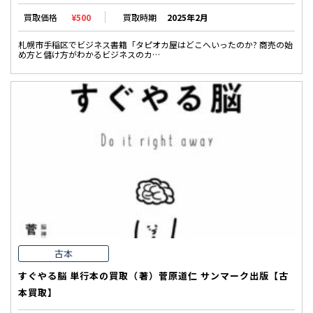
買取価格
¥500
買取時期
2025年2月
札幌市手稲区でビジネス書籍「タピオカ屋はどこへいったのか? 商売の始
め方と儲け方がわかるビジネスのカ…
古本
すぐやる脳 単行本の買取（著）菅原道仁 サンマーク出版【古
本買取】