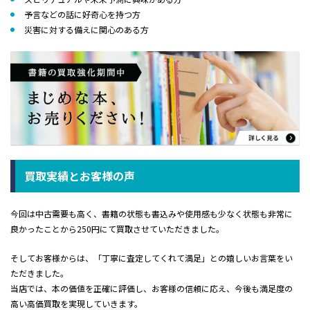
予言などの話に好奇心を持つ方
災害に対する備えに関心のある方
買取実績とお客様の声
今回は中古需要も高く、書籍の状態も書込みや使用感も少なく状態も非常に
良かったことから250円にて買取させていただきました。
そしてお客様からは、「丁寧に査定してくれて満足」との嬉しいお言葉をい
ただきました。
当店では、本の価値を正確に評価し、お客様の信頼に応え、今後も満足度の
高い高価買取を実現していきます。