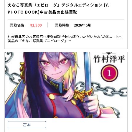
えなこ写真集『エピローグ』デジタルエディション (YJ
PHOTO BOOK)中古美品の出張買取
買取価格
¥1,500
買取時期
2026年6月
札幌市北区のお客様宅へ出張買取 今回お譲りいただいたお品物は、中古
美品の「えなこ写真集『エピローグ』…
古本