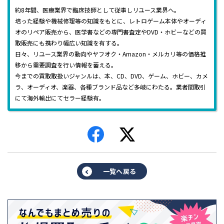
約8年間、医療業界で臨床技師として従事しリユース業界へ。
培った経験や機械修理等の知識をもとに、レトロゲーム本体やオーディ
オのリペア販売から、医学書などの専門書査定やDVD・ホビーなどの買
取販売にも携わり幅広い知識を有する。
日々、リユース業界の動向やヤフオク・Amazon・メルカリ等の価格推
移から需要調査を行い情報を蓄える。
今までの買取取扱いジャンルは、本、CD、DVD、ゲーム、ホビー、カメ
ラ、オーディオ、楽器、各種ブランド品など多岐にわたる。業者間取引
にて海外輸出にてセラー経験有。
一覧へ戻る