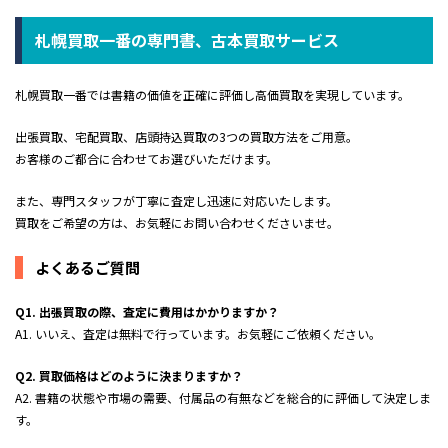
札幌買取一番の専門書、古本買取サービス
札幌買取一番では書籍の価値を正確に評価し高価買取を実現しています。
出張買取、宅配買取、店頭持込買取の3つの買取方法をご用意。
お客様のご都合に合わせてお選びいただけます。
また、専門スタッフが丁寧に査定し迅速に対応いたします。
買取をご希望の方は、お気軽にお問い合わせくださいませ。
よくあるご質問
Q1. 出張買取の際、査定に費用はかかりますか？
A1. いいえ、査定は無料で行っています。お気軽にご依頼ください。
Q2. 買取価格はどのように決まりますか？
A2. 書籍の状態や市場の需要、付属品の有無などを総合的に評価して決定しま
す。