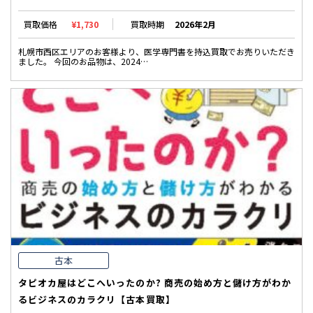
買取価格
¥1,730
買取時期
2026年2月
札幌市西区エリアのお客様より、医学専門書を持込買取でお売りいただき
ました。 今回のお品物は、2024…
古本
タピオカ屋はどこへいったのか? 商売の始め方と儲け方がわか
るビジネスのカラクリ【古本買取】