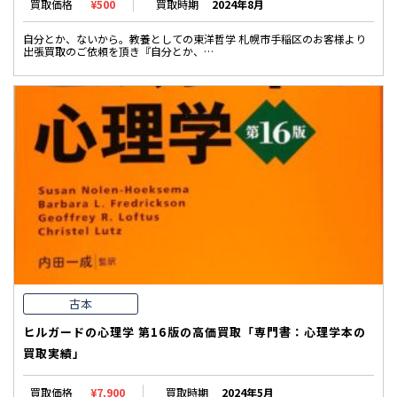
買取価格
¥500
買取時期
2024年8月
自分とか、ないから。教養としての東洋哲学 札幌市手稲区のお客様より
出張買取のご依頼を頂き『自分とか、…
古本
ヒルガードの心理学 第16版の高価買取「専門書：心理学本の
買取実績」
買取価格
¥7,900
買取時期
2024年5月