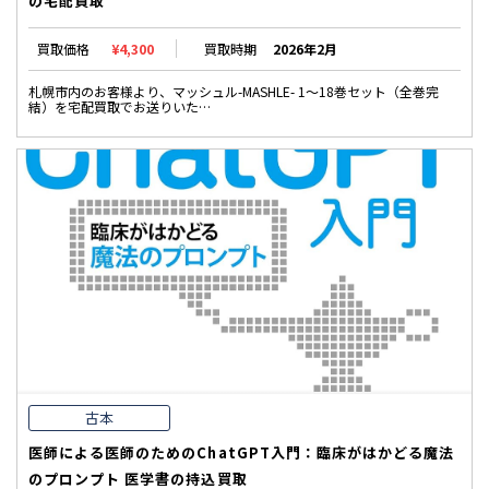
の宅配買取
買取価格
¥4,300
買取時期
2026年2月
札幌市内のお客様より、マッシュル-MASHLE- 1〜18巻セット（全巻完
結）を宅配買取でお送りいた…
古本
医師による医師のためのChatGPT入門：臨床がはかどる魔法
のプロンプト 医学書の持込買取