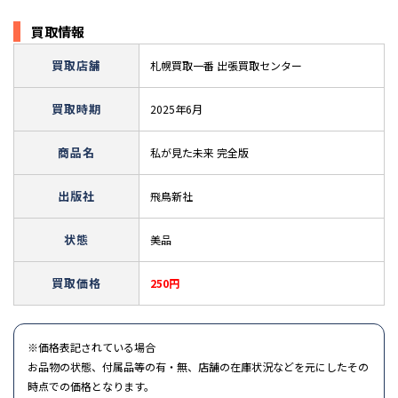
買取情報
買取店舗
札幌買取一番 出張買取センター
買取時期
2025年6月
商品名
私が見た未来 完全版
出版社
飛鳥新社
状態
美品
買取価格
250円
※価格表記されている場合
お品物の状態、付属品等の有・無、店舗の在庫状況などを元にしたその
時点での価格となります。