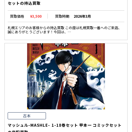
セットの持込買取
買取価格
¥3,500
買取時期
2026年3月
札幌エリアのお客様からの持込買取 この度は札幌買取一番へのご来店、
誠にありがとうございます！今回は、…
古本
マッシュル-MASHLE- 1-18巻セット 甲本一 コミックセット